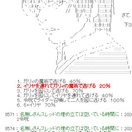
|ﾄl:::::il l､::ilヽ､:::l-‐,..-ｭｫ-､:::ヽ:::i|:::|:::l::l:lll|ヽ:::l:::l::::::::l:|
| ヽ::::il kｧ､ ､` - ' `‐'′ /ハl:::l:::l::l:::|::l| l:::::::l::::::ﾄ|.
ヽ ヽ､i `7 ´ // |ﾄ:::l/l::::::| }:::::::l::::i| |
ヽ .l/ ||:/ .ヽ::l _ノl:::::::l::::i| 
ヽ、 - l 〉l、|:::::|i::::::l::::|
ヽ｀ / .li:::lﾄ:l::::l:l| 下
ヽ ‐､ﾆ= ‐ ／ lヽl-ヽl::l|
ヽ ｰ ／ ,. r '´ ヽ､
l、 ,. '" ,. '´ ヽ
`ｰ‐ ' r1,. '´ ,. ‐ ' ´ヽ.,
<´ i'´ ,. ‐ ' ´,. ‐ ' ´::::::::ヽ
lヽ|.l ,. ‐'´,. -‐' ´:::::::::::::::::::::::::::::',
| | l| ／,. r '´::::::::::::::::::::::::::::::::::::::::::::::::l
|／ ／ ／::::::::::::::::::::::::::::::::::::::::::::::::::::::::::::l
/／ ／:::::::::::::::::::::::::::::::::::::::::::::::::::::::::::::::::::l
〈 ／::::::::::::::::::::::::::::::::::::::::::::::::::::::::::::::::::::::::::l
１、ガリィの魔術で逃げる ４０％
２、イリヤを連れてガリィの魔術で逃げる ２０％
３、ガリィを囮にして逃げる ７０％
４、ガリィを囮にしてイリヤを連れて逃げる ４０％
５、令呪でライダー召喚して二人を囮に逃げる １００％
６、５+イリヤ ７０％
8571
：
名無しさんスレッドの埋め立ては空いている時間に
：
202
2令呪
8574
：
名無しさんスレッドの埋め立ては空いている時間に
：
202