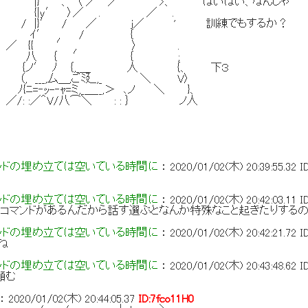
 〈 ／ ／ >、 ほいほい、なんじゃ
y′ 〉／ . ／ .
 |}′ / ／ j／ ' 訓練でもするか？
′ , / ｛
／ {{ ′ , 〉 .
｛ ′ ｛ ;
ノ′ ﾉ ｛,_＿ 人 ｛、 下３
___,厶＿,ごﾐ廴,_ ＼ V〉
‐ｬ=ミ,_＿__,＞ ､ノ ＼ }、
 :／＾V/八⌒＼ : : ｝ ノ人
ッドの埋め立ては空いている時間に
：
2020/01/02(木) 20:39:55.32
I
ッドの埋め立ては空いている時間に
：
2020/01/02(木) 20:42:03.11
I
コマンドがあるんだから話す選ぶとなんか特殊なこと起きたりする
ッドの埋め立ては空いている時間に
：
2020/01/02(木) 20:42:21.72
I
ね
ッドの埋め立ては空いている時間に
：
2020/01/02(木) 20:43:48.62
I
頼む
：
2020/01/02(木) 20:44:05.37
ID:7fco11H0