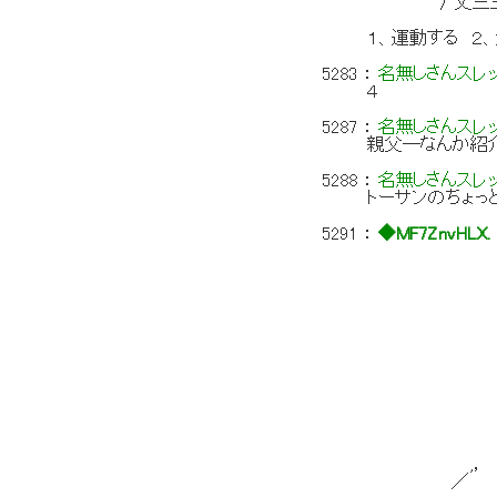
〉 丈三三三三三ヲ ///////.
１、運動する ２
5283
：
名無しさんスレ
４
5287
：
名無しさんスレ
親父―なんか紹
5288
：
名無しさんスレ
トーサンのちょっ
5291
：
◆MF7ZnvHLX.
_,,
. 
／
/ / :
/|: : 
′ :|〈八 
| : :仏r=ﾐ 
| : :|〈{:::
| : :|ｉ
| : 八 。 
:. ￤ :|介ト
_八ﾊ|: :八
,， ´⌒ﾞ'
／ {| 