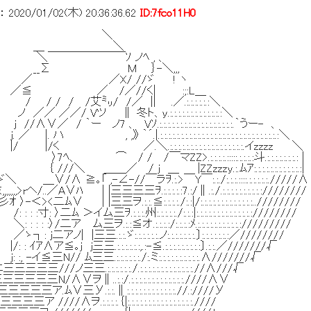
：
2020/01/02(木) 20:36:36.62
ID:7fco11H0
＼
 ＼
￣￣￣ｿ ノﾍ , 、
 M ｝-＼,,,
X/ //ゞ ! ヽ
 /／//く| :;:L＿
艾㍉/ /／ || .／.:.:.:.:.:.:＼
 ∥ 冬ト、y.:.:.:.:.:.:.:.:.:.:.:.:.:＼
7 、 Vｿ.:.:.:.:.:.:.:.:.:.:.:.:.:.:.:.:.:.:.｀うー- 、
.|.:.:.:.:.:.:.:.:.:.:.:.:.:.:.:.:.:.:.:.:.:.:.:.:.:.:.:.:.:＼
:.:.:.:.:.:.:.:.:.:.:.:.:.:.:.:.:.:.イzzzz ＼
￣マZZ>.:.:.:.:.:::::.:.:.:.:斗.:.:.:.:.:.:.:.: |
 / j ＿ |ZZzzzy.:.ﾑｱ:.:.:.:.:.:.:.:.:.:.:
「 ,-∠-//￣ラｦ.:.>￣Y￣:.:./:.:.:.::::.:.:.:.:.:./////∧
／A∨ﾊ | |三三三三ｦ.:.:.:.:.:7.:/∥.:./.:.:.:.:.:.:.:.:.:.:////////
 |三三ヲ.:.:.≦:.:.:.:./:.:|/:.:.:.:.:.:.:.:.:.:.:.:.:../////
ム三ｦ.:.:.:.州:.:.:.:.:./:.:.:|:.:.:.:.:.:.:.:.:.:.:.:.:.:////////
ム三ヲ.:.:≦オ.:.:.:.:/:.:.:.:ﾒ.:.:.:.:.:.:.:.:.:.:.://///////
:.:.ゞ:.:.:.:.:.:.ノ:.:.:.:.:.:.:.〕:.:.:.:.:.:.:／////////
三三.:.:.:.:.:.:,.:-≦.:.:.:.:.:.:.:.:.:〕.:.:.／///////√
ﾑ三三.:.:.:.:.:.:./:.ミ:.:.:.:.:.:.:.:.:.:.∧///////√
三.:.:.:.:.:.:./.:.:.:.:.:.:.:.:.:.:.:.:.:.//∧///√
∨ヲ∥..:.:/.:.:.:.:.:.:.:.:.:.:.:.:.:.////∧∨
三У.:.:.∥:.:.:.:.:.:.:.:.:.:.:.:.//.:////У
.:.:.:.:.｛|:.:.:.:.:.:.:.:.:.:.:.:.:.:.:.:.////