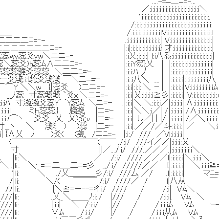
.-=ﾆ二ﾆ=-...
:i:i:i:i:i:i:i:i:i:i:i:i:i:i＼
i:i:i:i:i:i:i:i:i:i:i:i:i:i:i:i:i:i:i:.
:i:i:i:i:i:i:i:i:i:i:i:i:i:i:i:i:i:i:i:i:i:
i:i:i:i:i:i:ilV:i:i:i:i:i:i:i:i:i:i:i:i:i:i:i:l
.:i:i:i:i:i:i:i:i:i:i:i:| V:i:i:i:i:i:i:i:i:i:i:i:i:i:i:|
‐ |:i|:i:i:i:i:i:l:i:i:i:i} 才:i:i:i:i:i:i:i:i:i:i:i:i:i:|
＼二ニ=‐ |:i乂:i:i:i:| l:i八忝:i:i:i:i:i:i:i:i:i:i:i:i:i:i|
∧二二ﾆ=- |:i:iY笏}乂 | |:i:i:i:i:i:i:i:i:i:i:i:i:i:i|
蕊 ＼二二ﾆ=ｰ |:i:i:ﾊ 丿 | |:i:i:i:i:i:i:i:i:i:i:i:i:i:i|
{蕊爻淺淺 ￣＼二ﾆ=ｰ |:i::i八＼ __ | |:i:i:i:i|:i:i:i:i:i:i:i:i八
 {|蕊爻 )二ニ=ｰ |:i:i|:i:i:i＼. ｰ | |:i:i:i:i|V:i:i:i:i:i:i:i:iﾑ
 `爻x ＼二ﾆ=- |:i:i|乂:i:i:i:i≧彡|:i:i:i:i| V:i:i:i:i:i:i:i:i:
淺爻蕊Y⌒Y蕊ﾑ. ＼ニ=ｰ .|:i:i|＼ ＼:i:i:i／|:i:i:i:i|:∧:i:i:i:i:i:i:i:i:
:i:il ミｈ蕊蕊.} 牋戔 |ニ=ｰ |:i:i|＼＼:i／| /|:i:i:i:i|:/∧:
ﾉ⌒ヽ 爻爻 乂 乂)爻v |ニ=ｰ |:i:i| .し／| | |/ |:i:i:i:i|:/／＼:i:i:i:i:i:i
＼ 淺ﾐ ) )蕊 |二=ｰ |:i:i|.／／/／.斗:i:i:i:| ／ ＼
| {∧乂 ﾉ )爻( (戔, /ニﾆ=- |:i:/ /// ／Vl:i:i:i:i|
￣￣￣￣￣￣￣￣￣￣￣(￣￣ ./:i/ ///イ／／|:i:i:i:
 ||／.../:i/ ///.／／／.|:i:i:i:i:i:i:i＼ 寸
li:＼ ／ ./:i/ ////.／／／l|:i:i:i:i|＼:i:i:i＼ 
.|li:. ＼ｰ=ニ二＿_二ﾆ=彡 _,/:i/ /////／／ .{|:i:i:i:i| ＼:i:i:i
. '|li: ＼ ./乂＿＿＿_彡/:i/ ///厶 ／/ .l|:i:i:i:i|
/::/ /|li: ＼/( ￣￣￣ /:i/ ////／ / l|
::/ //|li:. |＼≧=ー--=彳i/ //// / /:i|
/ .///|li: .乂_＼＿＿_ﾉ:i:i/ |/// / /:i:i|
 .////|li: |:i:i| ＼ /:i:i/ .|// / /:i:i:iﾑ 
:/ ./////|li: ∨ﾑ /:i:i/ |/ / /:i: