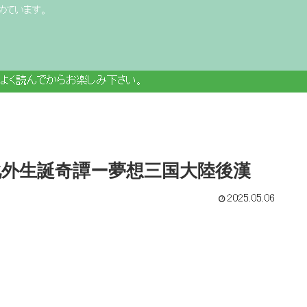
めています。
よく読んでからお楽しみ下さい。
 化外生誕奇譚ー夢想三国大陸後漢
2025.05.06