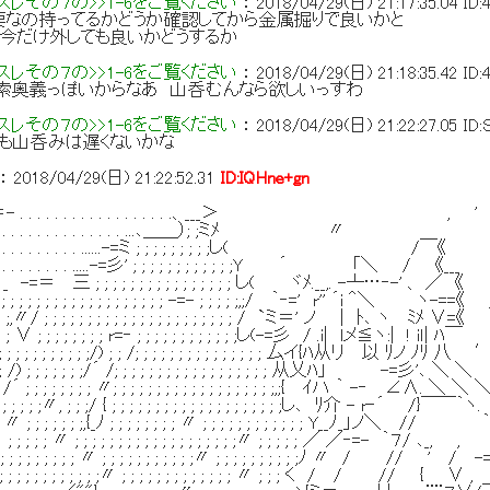
レその７の>>1-6をご覧ください
：
2018/04/29(日) 21:17:35.04
ID
要なの持ってるかどうか確認してから金属掘りで良いかと
今だけ外しても良いかどうするか
レその７の>>1-6をご覧ください
：
2018/04/29(日) 21:18:35.42
ID
索奥義っぽいからなあ 山呑むんなら欲しいっすわ
レその７の>>1-6をご覧ください
：
2018/04/29(日) 21:22:27.05
ID
も山呑みは遅くないかな
：
2018/04/29(日) 21:22:52.31
ID:IQHne+gn
. . . . . .-＝- . . . . . . . . . . . . . . . . . .、___＞
. . . . . . . . . . . . . . . . . . . . . . ...､＿＿）; ;ミﾒ
. . . . . . . . . . . . . . . ......-=ミ ; ; ; ; ; ; ; ; ;し
 . . . . . . . . . . . . .....-=彡' ; ; ; ; ; ; ; ; ; ; ; ;Y ´ 「＼ / 《__
. . . . . . _ -=＝ 三 ; ; ; ; ; ; ; ; ; ; ; ; ; ; ; ; し( ヾﾒ.__,. -┴…‐-' 
...., ´ ; ; ; ; ; ; ; ; ; ; ; ; ; ; ; ; ; ; ; -=- ; ; ; ; ;,;/ ｀‐=' r'' ´i ＾＼ ヽ-
 ; ; ;,〃/ ; ; ; ; ; ; ; ; ; ; ; ; ; ; ; ; ; ; ; ; ; ; / `ミ＝' ノ | ﾄ､ ヽ ﾐﾒ
 ; ; ; ; ∨ ; ; ; ; ; ; ; ; r=‐ ; ; ; ; ; ; ; ; ; ; ; ;し(-=彡 / .i| lメ≦ヽ:| ! iｌ
 ; ; ; ; ; ; ; ; ; ; ; ; ;/) ; ; /; ; ; ; ; ; ; ; ; ; ; ; ; ; ; 厶イ{ﾊ从リ 以 ﾘノ ﾉﾘ 八 
; ; ; ; ; /) ; ; ; ; ; ; ;/´ /; ; ; ; ; ; ; ; ; ; ; ; ; ; ; ; ; ; 从乂ﾊ」 -=彡'､ ＼ ＼ 
; ; ; ; /´ ; ; ; ; ; ; ; ; 〃; ; ; ; ; ; ; ; ; ; ; ; ; ; ; ; ; ; ;,;{ ｲハ ｀ -‐ ∠∧. ＼ ＼ ＼
 ; ; ; ; ; ; ; ;〃, ; ; ;/ { ; ; ; ; ; ; ; ; ; ; ; ; ; ; ; ; ; ; ; ;し､ ﾘ介 - r‐´ /}￣￣｀
 ; ; 〃 ; ; ; ; ; ; ;,{_ﾉ ; ; ; ; ; ; ; ; 〃 ; ; ; ; ; ; ; ; ; ; ; ; Y__ﾉ_」ノ＼ //
 ;〃 ; ; ; ; ; 〃 ; ; ; ; ; ; ; ; ; ; ; ; ; ; ; ; ; ; ;〃 ; ; ; ; ; ／ ／‐=- ｀７/ ､_, ,
 ; ; ; ; ; ; ; ; ; ; 〃 ; ; ; ; ; ; ; ; ; ; ;〃 ; ; ; ; ; ; ; ; ; ;ﾉ 〃 / // ' / -=ミ 
; ; ; ; ; ; ; ; ; ; ; ; ; ;〃 ; ; ; ; ; ; ; ; ; ; ; ; ; 〃 ; ; ; く /