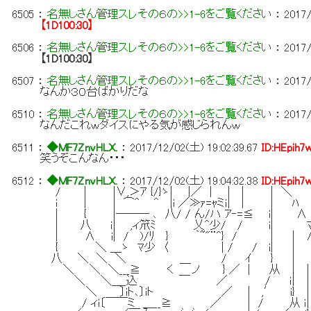
6505
：
名無しさん管理スレその６の>>1-6をご覧ください
：
2017/
【1D100:30】
6506
：
名無しさん管理スレその６の>>1-6をご覧ください
：
2017/
【1D100:30】
6507
：
名無しさん管理スレその６の>>1-6をご覧ください
：
2017/
なんか３０台ばかりだな
6510
：
名無しさん管理スレその６の>>1-6をご覧ください
：
2017/
なんだこれｗダイスにやる気が感じられんｗ
6511
：
◆MF7ZnvHLX.
：
2017/12/02(土) 19:02:39.67
ID:HEpih7
笑うぞこんなん・・・
6512
：
◆MF7ZnvHLX.
：
2017/12/02(土) 19:04:32.38
ID:HEpih7
/ | |∨,＞ｱ {/}ゝ| |／ | | | | ＼ 
i | | ⌒^ ^ |i ／≫ｧ=ｬミｉ| | | ﾊ 
| { |――― ､ 八/ / ん/ハ ｱ‐=≦ i| ∧ 
| 八 ｉ| ,ィ笊ﾐ 乂^少/ / i| ﾏ
| ∧ i| / )/ﾘ } ｀~"¨^} / | | 
{ ＼ ＿ゝ ﾏ少 〈 | / / i| | 
八 ＼ ＼ ＼ ＿ / ｲ } | 
＼ ＼ ＼___≧ く ノ } ／ | 从 ｜ |
＼ ＼＿_込 ￣ ／ / ｉ| ｜ 
＼ 〕iト､〕iト ／ | ,′ i} ｜
/ ィi〔￣￣ミ ＿__≧ ／ | / 从 ｉ|