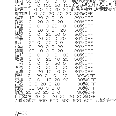
怪力 ５０ ５０ ０ ０ ０ 筋力の数値を一定ターン数
心得 ０ ０ １００ ５０ １００ある事柄に対する心
破壊工作 ０ ０ １０ ２０ ２０ 敵保有戦力に戦闘開始
魔力放出 ０ ２０ ２０ ２０ ２０ ３０％ＯＦＦ
追跡 １０ ２０ ０ ０ １０ ３０％ＯＦＦ
探索 ０ ２０ ０ ０ ２０ ３０％ＯＦＦ
推理 ０ ０ ０ ２０ １０ ３０％ＯＦＦ
礼節 ０ ２０ ０ ０ ２０ ８０％ＯＦＦ
演説 ０ ０ ２０ ２０ ０ ８０％ＯＦＦ
手品 ０ ２０ ２０ ０ ２０ ８０％ＯＦＦ
彫刻 ２０ ０ ２０ ０ ０ ８０％ＯＦＦ
絵画 ０ ２０ ０ ０ ２０ ８０％ＯＦＦ
拷問 ２０ １０ ０ ０ ２０ ３０％ＯＦＦ
信仰 ０ ０ ０ ０ ３０ ３０％ＯＦＦ
教導 ０ ０ ２０ １０ ２０ ３０％ＯＦＦ
学術 ０ ０ ０ ３０ ０ ８０％ＯＦＦ
音楽 ０ ０ ２０ ０ ２０ ８０％ＯＦＦ
文筆 ０ ２０ １０ １０ ０ ８０％ＯＦＦ
踊り ０ ２０ ０ ０ ２０ ８０％ＯＦＦ
交渉 ０ ０ １０ ２０ ２０ ８０％ＯＦＦ
詩歌 ０ ０ ２０ ０ ２０ ８０％ＯＦＦ
頑強 ３０ ３０ ０ ０ ０ ８０％ＯＦＦ
鍛冶 ２０ ２０ ２０ ０ ０ ３０％ＯＦＦ
自己改造 ２０ ２０ ２０ ２０ ２０ ３０％ＯＦＦ
万能の秀才 ５００ ５００ ５００ ５００ ５００ 万能と
力４３８