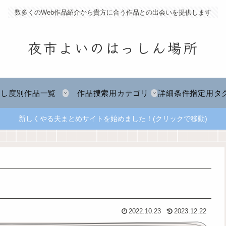
数多くのWeb作品紹介から貴方に合う作品との出会いを提供します
夜市よいのはっしん場所
推し度別作品一覧
作品捜索用カテゴリ
詳細条件指定用タ
新しくやる夫まとめサイトを始めました！(クリックで移動)
2022.10.23
2023.12.22