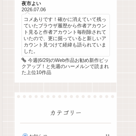
夜市よい
2026.07.06
コメありです！確かに消えていて残っ
ていたブラウザ履歴から作者アカウン
ト見ると作者アカウント毎削除されて
いたので、更に掘っていると新しいア
カウント見つけて経緯も語られていま
した。
今週(6/29)のWeb作品お勧め新作ピッ
クアップ！と先週のハーメルンで読まれ
た上位10作品
カテゴリー