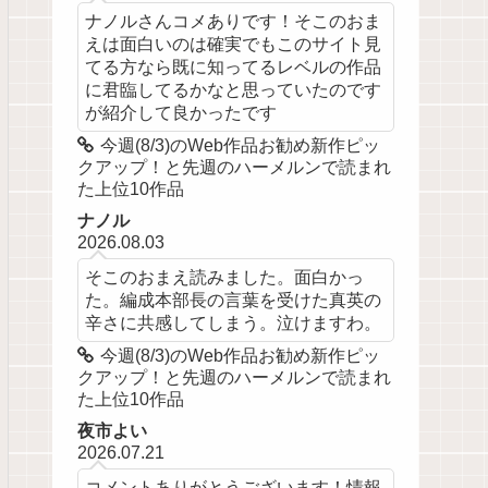
ナノルさんコメありです！そこのおま
えは面白いのは確実でもこのサイト見
てる方なら既に知ってるレベルの作品
に君臨してるかなと思っていたのです
が紹介して良かったです
今週(8/3)のWeb作品お勧め新作ピッ
クアップ！と先週のハーメルンで読まれ
た上位10作品
ナノル
2026.08.03
そこのおまえ読みました。面白かっ
た。編成本部長の言葉を受けた真英の
辛さに共感してしまう。泣けますわ。
今週(8/3)のWeb作品お勧め新作ピッ
クアップ！と先週のハーメルンで読まれ
た上位10作品
夜市よい
2026.07.21
コメントありがとうございます！情報