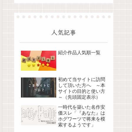
人気記事
紹介作品人気順一覧
初めて当サイトに訪問
して頂いた方へ ～本
サイトの目的と使い方
～（先頭固定表示）
一時代を築いた名作安
価スレ「『あなた』は
ホグワーツで将来を模
索するようです」