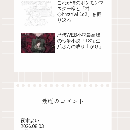
これが俺のポケモンマ
スター様と「神
◇hmzYwi.1d2」を振
り返る
歴代WEB小説最高峰
の戦争小説「TS衛生
兵さんの成り上がり」
最近のコメント
夜市よい
2026.08.03