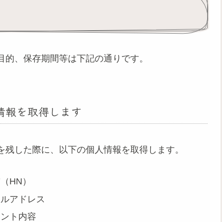
目的、保存期間等は下記の通りです。
情報を取得します
を残した際に、以下の個人情報を取得します。
（HN）
ールアドレス
メント内容