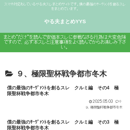
スマホ対応もしているやる夫スレまとめサイトです。僕の最強のｻｰｳﾞｧﾝﾄを創るスレ
をまとめています。
やる夫まとめYYS
まとめ”だけ”を読んで安価本スレに参戦なさる行為は大変危険
ですので、必ず本スレと注意事項をよく読んでからお楽しみ下さ
い。
９、極限聖杯戦争都市冬木
僕の最強のｻｰｳﾞｧﾝﾄを創るスレ クルミ編 その4 極
限聖杯戦争都市冬木
2025.05.03
0
９、極限聖杯戦争都市冬木
僕の最強のｻｰｳﾞｧﾝﾄを創るスレ クルミ編 その3 極
限聖杯戦争都市冬木