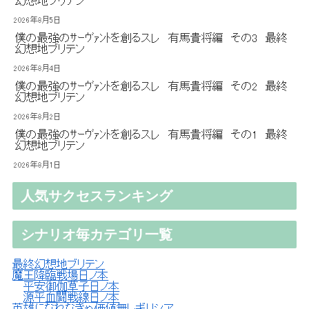
幻想地ブリテン
2026年8月5日
僕の最強のｻｰｳﾞｧﾝﾄを創るスレ 有馬貴将編 その3 最終
幻想地ブリテン
2026年8月4日
僕の最強のｻｰｳﾞｧﾝﾄを創るスレ 有馬貴将編 その2 最終
幻想地ブリテン
2026年8月2日
僕の最強のｻｰｳﾞｧﾝﾄを創るスレ 有馬貴将編 その1 最終
幻想地ブリテン
2026年8月1日
人気サクセスランキング
シナリオ毎カテゴリ一覧
最終幻想地ブリテン
魔王降臨戦場日ノ本
平安御伽草子日ノ本
源平血闘戦線日ノ本