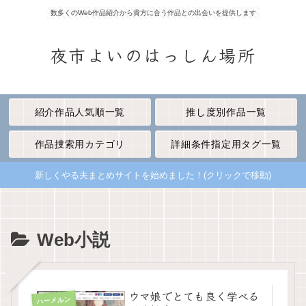
数多くのWeb作品紹介から貴方に合う作品との出会いを提供します
夜市よいのはっしん場所
紹介作品人気順一覧
推し度別作品一覧
作品捜索用カテゴリ
詳細条件指定用タグ一覧
新しくやる夫まとめサイトを始めました！(クリックで移動)
Web小説
ウマ娘でとても良く学べる
ハーメルン